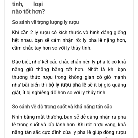
tinh, loại
nào tốt hơn?
So sánh về trọng lượng ly rượu
Khi cần 2 ly rượu có kích thước và hình dáng giống
hệt nhau, bạn sẽ cảm nhận rõ: ly pha lê nặng hơn,
cầm chắc tay hơn so với ly thủy tinh.
Đặc biệt, nhờ kết cấu chắc chắn nên ly pha lê có khả
năng giữ thăng bằng tốt hơn. Nhất là khi bạn
thưởng thức rượu trong không gian có gió mạnh
như bãi biển thì
bộ ly rượu pha lê
sẽ ít bị gió quăng
giật, ít bị nghiêng đổ hơn so với ly thủy tinh.
So sánh về độ trong suốt và khả năng tán sắc
Nhìn bằng mắt thường, bạn sẽ dễ dàng nhận ra pha
lê trong suốt và lấp lánh hơn. Khi rót rượu vang, khả
năng tán sắc cực đỉnh của ly pha lê giúp dòng rượu