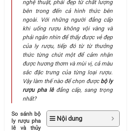
nghệ thuật, phải đẹp từ chất lượng
bên trong đến cả hình thức bên
ngoài. Với những người đẳng cấp
khi uống rượu không vội vàng và
phải ngắn nhìn để thấy được vẻ đẹp
của ly rượu, tiếp đó từ từ thưởng
thức từng chút một để cảm nhận
được hương thơm và mùi vị, cả màu
sắc đặc trưng của từng loại rượu.
Vậy làm thế nào để chọn được
bộ ly
rượu pha lê
đẳng cấp, sang trọng
nhất?
So sánh bộ
Nội dung
ly rượu pha
lê và thủy