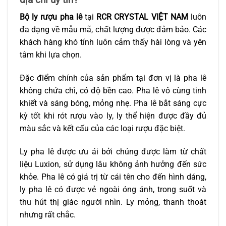
Bộ ly rượu pha lê
tại
RCR CRYSTAL VIỆT NAM
luôn
đa dạng về mẫu mã, chất lượng được đảm bảo. Các
khách hàng khó tính luôn cảm thấy hài lòng và yên
tâm khi lựa chọn.
Đặc điểm chính của sản phẩm tại đơn vị là pha lê
không chứa chì, có độ bền cao. Pha lê vô cùng tinh
khiết và sáng bóng, mỏng nhẹ. Pha lê bắt sáng cực
kỳ tốt khi rót rượu vào ly, ly thể hiện được đầy đủ
màu sắc và kết cấu của các loại rượu đặc biệt.
Ly pha lê được ưu ái bởi chúng được làm từ chất
liệu Luxion, sử dụng lâu không ảnh hưởng đến sức
khỏe. Pha lê có giá trị từ cái tên cho đến hình dáng,
ly pha lê có được vẻ ngoài óng ánh, trong suốt và
thu hút thị giác người nhìn. Ly mỏng, thanh thoát
nhưng rất chắc.