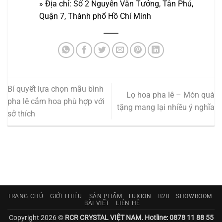
» Địa chỉ: Số 2 Nguyễn Văn Tưởng, Tân Phú,
Quận 7, Thành phố Hồ Chí Minh
Bí quyết lựa chọn mẫu bình
Lọ hoa pha lê – Món quà
pha lê cắm hoa phù hợp với
tặng mang lại nhiều ý nghĩa
sở thích
TRANG CHỦ
GIỚI THIỆU
SẢN PHẨM
LUXION
B2B
SHOWROOM
BÀI VIẾT
LIÊN HỆ
Copyright 2026 ©
RCR CRYSTAL VIỆT NAM. Hotline: 0878 11 88 55