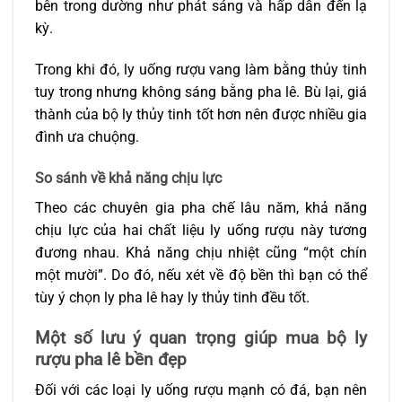
bên trong dường như phát sáng và hấp dẫn đến lạ
kỳ.
Trong khi đó, ly uống rượu vang làm bằng thủy tinh
tuy trong nhưng không sáng bằng pha lê. Bù lại, giá
thành của bộ ly thủy tinh tốt hơn nên được nhiều gia
đình ưa chuộng.
So sánh về khả năng chịu lực
Theo các chuyên gia pha chế lâu năm, khả năng
chịu lực của hai chất liệu ly uống rượu này tương
đương nhau. Khả năng chịu nhiệt cũng “một chín
một mười”. Do đó, nếu xét về độ bền thì bạn có thể
tùy ý chọn ly pha lê hay ly thủy tinh đều tốt.
Một số lưu ý quan trọng giúp mua bộ ly
rượu pha lê bền đẹp
Đối với các loại ly uống rượu mạnh có đá, bạn nên