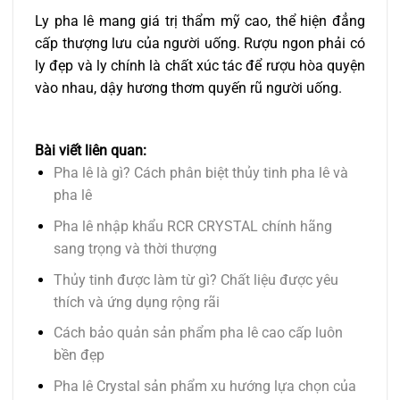
Ly pha lê mang giá trị thẩm mỹ cao, thể hiện đẳng
cấp thượng lưu của người uống. Rượu ngon phải có
ly đẹp và ly chính là chất xúc tác để rượu hòa quyện
vào nhau, dậy hương thơm quyến rũ người uống.
Bài viết liên quan:
Pha lê là gì? Cách phân biệt thủy tinh pha lê và
pha lê
Pha lê nhập khẩu RCR CRYSTAL chính hãng
sang trọng và thời thượng
Thủy tinh được làm từ gì? Chất liệu được yêu
thích và ứng dụng rộng rãi
Cách bảo quản sản phẩm pha lê cao cấp luôn
bền đẹp
Pha lê Crystal sản phẩm xu hướng lựa chọn của