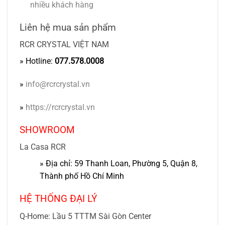
nhiều khách hàng
Liên hệ mua sản phẩm
RCR CRYSTAL VIỆT NAM
» Hotline:
077.578.0008
»
info@rcrcrystal.vn
»
https://rcrcrystal.vn
SHOWROOM
La Casa RCR
» Địa chỉ: 59 Thanh Loan, Phường 5, Quận 8,
Thành phố Hồ Chí Minh
HỆ THỐNG ĐẠI LÝ
Q-Home: Lầu 5 TTTM Sài Gòn Center