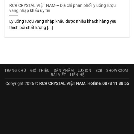
RCR CRYSTAL VIỆT NAM – Địa chỉ phân phối ly uống rượu
vang nhập khẩu uy tín
Ly uống rượu vang nhập khẩu được nhiều khách hàng yêu
thích bởi chất lượng [...]
TRANG CHỦ
GIỚI THIỆU
SẢN PHẨM
LUXION
B2B
SHOWROOM
BÀI VIẾT
LIÊN HỆ
Copyright 2026 ©
RCR CRYSTAL VIỆT NAM. Hotline: 0878 11 88 55