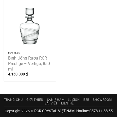
BOTTLES
Bình Uống Rượu RCR
Prestige – Vertigo, 850
ml
4.153.000
₫
TRANG CHỦ
GIỚI THIỆU
SẢN PHẨM
LUXION
B2B
SHOWROOM
BÀI VIẾT
LIÊN HỆ
Copyright 2026 ©
RCR CRYSTAL VIỆT NAM. Hotline: 0878 11 88 55