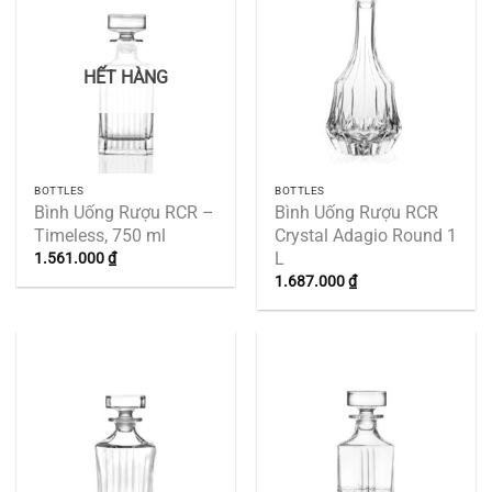
HẾT HÀNG
BOTTLES
BOTTLES
Bình Uống Rượu RCR –
Bình Uống Rượu RCR
Timeless, 750 ml
Crystal Adagio Round 1
L
1.561.000
₫
1.687.000
₫