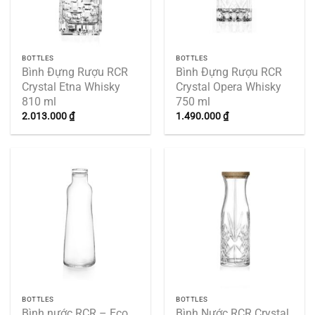
BOTTLES
BOTTLES
Bình Đựng Rượu RCR
Bình Đựng Rượu RCR
Crystal Etna Whisky
Crystal Opera Whisky
810 ml
750 ml
2.013.000
₫
1.490.000
₫
BOTTLES
BOTTLES
Bình nước RCR – Eco,
Bình Nước RCR Crystal