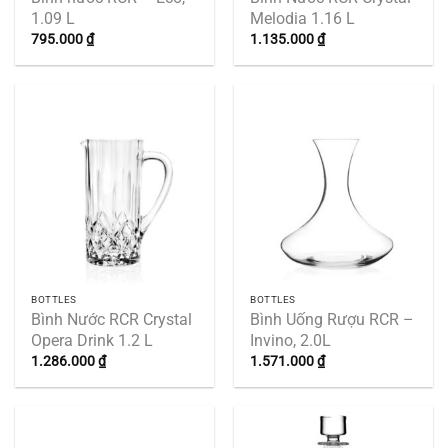
1.09 L
Melodia 1.16 L
795.000
₫
1.135.000
₫
BOTTLES
BOTTLES
Bình Nước RCR Crystal
Bình Uống Rượu RCR –
Opera Drink 1.2 L
Invino, 2.0L
1.286.000
₫
1.571.000
₫