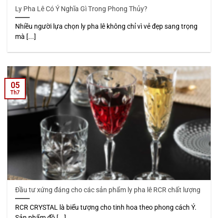
Ly Pha Lê Có Ý Nghĩa Gì Trong Phong Thủy?
Nhiều người lựa chọn ly pha lê không chỉ vì vẻ đẹp sang trọng
mà [...]
05
Th7
Đầu tư xứng đáng cho các sản phẩm ly pha lê RCR chất lượng
RCR CRYSTAL là biểu tượng cho tinh hoa theo phong cách Ý.
Sản phẩm đồ [...]