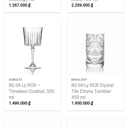
1.267.000
₫
2.239.000
₫
GOBLETS
MIXOLOGY
Bộ 04 Ly RCR –
Bộ 04 Ly RCR Crystal
Timeless Cocktail, 500
Tiki Etruria Tumbler
ml
450 ml
1.490.000
₫
1.950.000
₫