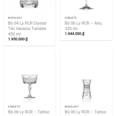
MIXOLOGY
GOBLETS
Bộ 04 Ly RCR Crystal
Bộ 06 Ly RCR – Aria,
Tiki Venezia Tumbler
330 ml
450 ml
1.944.000
₫
1.950.000
₫
GOBLETS
MIXOLOGY
Bộ 06 Ly RCR – Tattoo
Bộ 06 Ly RCR – Tattoo