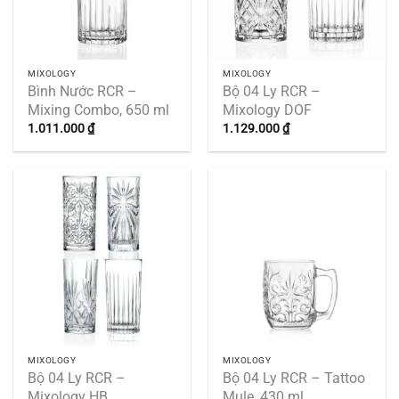
MIXOLOGY
MIXOLOGY
Bình Nước RCR –
Bộ 04 Ly RCR –
Mixing Combo, 650 ml
Mixology DOF
1.011.000
₫
1.129.000
₫
MIXOLOGY
MIXOLOGY
Bộ 04 Ly RCR –
Bộ 04 Ly RCR – Tattoo
Mixology HB
Mule, 430 ml