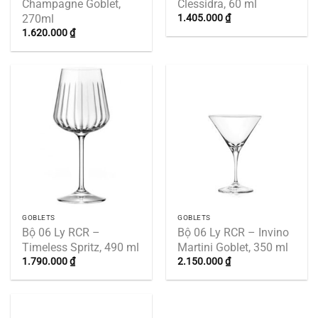
Champagne Goblet,
Clessidra, 60 ml
270ml
1.405.000
₫
1.620.000
₫
GOBLETS
GOBLETS
Bộ 06 Ly RCR –
Bộ 06 Ly RCR – Invino
Timeless Spritz, 490 ml
Martini Goblet, 350 ml
1.790.000
₫
2.150.000
₫