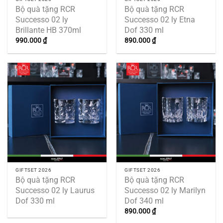
Bộ quà tặng RCR
Bộ quà tặng RCR
Successo 02 ly
Successo 02 ly Etna
Brillante HB 370ml
Dof 330 ml
990.000
₫
890.000
₫
GIFTSET 2026
GIFTSET 2026
Bộ quà tặng RCR
Bộ quà tặng RCR
Successo 02 ly Laurus
Successo 02 ly Marilyn
Dof 330 ml
Dof 340 ml
890.000
₫