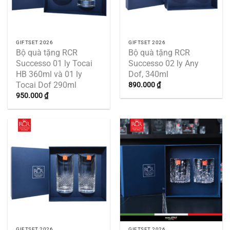
GIFTSET 2026
GIFTSET 2026
Bộ quà tặng RCR
Bộ quà tặng RCR
Successo 01 ly Tocai
Successo 02 ly Any
HB 360ml và 01 ly
Dof, 340ml
Tocai Dof 290ml
890.000
₫
950.000
₫
GIFTSET 2026
GIFTSET 2026