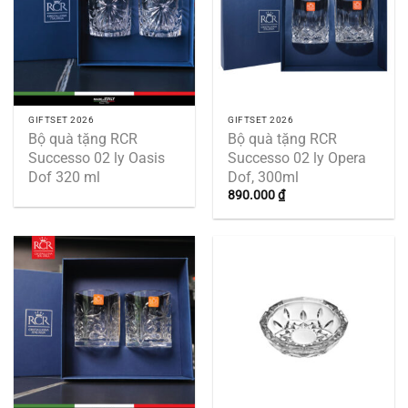
GIFTSET 2026
GIFTSET 2026
Bộ quà tặng RCR
Bộ quà tặng RCR
Successo 02 ly Oasis
Successo 02 ly Opera
Dof 320 ml
Dof, 300ml
890.000
₫