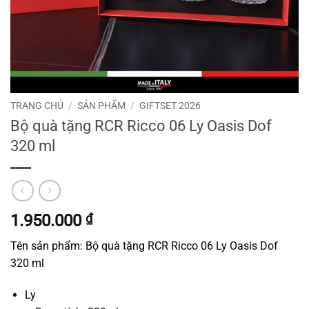
TRANG CHỦ
/
SẢN PHẨM
/
GIFTSET 2026
Bộ quà tặng RCR Ricco 06 Ly Oasis Dof
320 ml
1.950.000
₫
Tên sản phẩm: Bộ quà tặng RCR Ricco 06 Ly Oasis Dof
320 ml
Ly