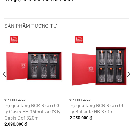
SẢN PHẨM TƯƠNG TỰ
GIFTSET 2026
GIFTSET 2026
Bộ quà tặng RCR Ricco 03
Bộ quà tặng RCR Ricco 06
ly Oasis HB 360ml và 03 ly
Ly Brillante HB 370ml
Oasis Dof 320ml
2.250.000
₫
2.090.000
₫