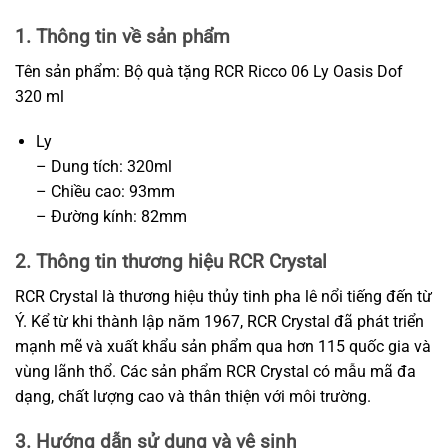
1. Thông tin về sản phẩm
Tên sản phẩm: Bộ quà tặng RCR Ricco 06 Ly Oasis Dof
320 ml
Ly
– Dung tích: 320ml
– Chiều cao: 93mm
– Đường kính: 82mm
2. Thông tin thương hiệu RCR Crystal
RCR Crystal là thương hiệu thủy tinh pha lê nổi tiếng đến từ
Ý. Kể từ khi thành lập năm 1967, RCR Crystal đã phát triển
mạnh mẽ và xuất khẩu sản phẩm qua hơn 115 quốc gia và
vùng lãnh thổ. Các sản phẩm RCR Crystal có mẫu mã đa
dạng, chất lượng cao và thân thiện với môi trường.
3. Hướng dẫn sử dụng và vệ sinh