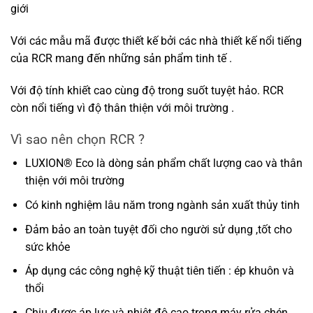
giới
Với các mẫu mã được thiết kế bởi các nhà thiết kế nổi tiếng
của RCR mang đến những sản phẩm tinh tế .
Với độ tính khiết cao cùng độ trong suốt tuyệt hảo. RCR
còn nổi tiếng vì độ thân thiện với môi trường .
Vì sao nên chọn RCR ?
LUXION® Eco là dòng sản phẩm chất lượng cao và thân
thiện với môi trường
Có kinh nghiệm lâu năm trong ngành sản xuất thủy tinh
Đảm bảo an toàn tuyệt đối cho người sử dụng ,tốt cho
sức khỏe
Áp dụng các công nghệ kỹ thuật tiên tiến : ép khuôn và
thổi
Chịu được áp lực và nhiệt độ cao trong máy rửa chén