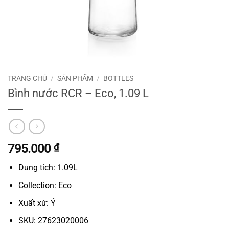
TRANG CHỦ
/
SẢN PHẨM
/
BOTTLES
Bình nước RCR – Eco, 1.09 L
795.000
₫
Dung tích: 1.09L
Collection: Eco
Xuất xứ: Ý
SKU: 27623020006