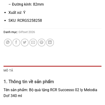
– Đường kính: 82mm
Xuất xứ: Ý
SKU: RCRGS258258
Danh mục:
Giftset 2026
MÔ TẢ
1. Thông tin về sản phẩm
Tên sản phẩm: Bộ quà tặng RCR Successo 02 ly Melodia
Dof 340 ml