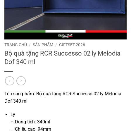
TRANG CHỦ
/
SẢN PHẨM
/
GIFTSET 2026
Bộ quà tặng RCR Successo 02 ly Melodia
Dof 340 ml
Tên sản phẩm: Bộ quà tặng RCR Successo 02 ly Melodia
Dof 340 ml
Ly
– Dung tích: 340ml
– Chiều cao: 94mm