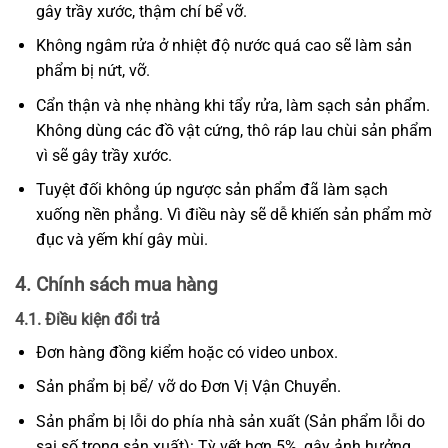
gây trầy xước, thậm chí bể vỡ.
Không ngâm rửa ở nhiệt độ nước quá cao sẽ làm sản
phẩm bị nứt, vỡ.
Cẩn thận và nhẹ nhàng khi tẩy rửa, làm sạch sản phẩm.
Không dùng các đồ vật cứng, thô ráp lau chùi sản phẩm
vì sẽ gây trầy xước.
Tuyệt đối không úp ngược sản phẩm đã làm sạch
xuống nền phẳng. Vì điều này sẽ dễ khiến sản phẩm mờ
đục và yếm khí gây mùi.
4. Chính sách mua hàng
4.1. Điều kiện đổi trả
Đơn hàng đồng kiểm hoặc có video unbox.
Sản phẩm bị bể/ vỡ do Đơn Vị Vận Chuyển.
Sản phẩm bị lỗi do phía nhà sản xuất (Sản phẩm lỗi do
sai số trong sản xuất): Tỳ vết hơn 5%, gây ảnh hưởng