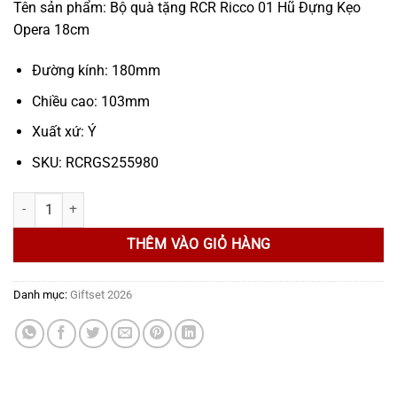
Tên sản phẩm: Bộ quà tặng RCR Ricco 01 Hũ Đựng Kẹo
Opera 18cm
Đường kính: 180mm
Chiều cao: 103mm
Xuất xứ: Ý
SKU: RCRGS255980
Bộ quà tặng RCR Ricco 01 Hũ Đựng Kẹo Melodia 18cm số lượng
THÊM VÀO GIỎ HÀNG
Danh mục:
Giftset 2026