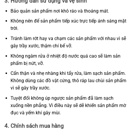
3. Hướng dẫn sử dụng và vệ sinh
Bảo quản sản phẩm nơi khô ráo và thoáng mát.
Không nên để sản phẩm tiếp xúc trực tiếp ánh sáng mặt
trời.
Tránh làm rớt hay va chạm các sản phẩm với nhau vì sẽ
gây trầy xước, thậm chí bể vỡ.
Không ngâm rửa ở nhiệt độ nước quá cao sẽ làm sản
phẩm bị nứt, vỡ.
Cẩn thận và nhẹ nhàng khi tẩy rửa, làm sạch sản phẩm.
Không dùng các đồ vật cứng, thô ráp lau chùi sản phẩm
vì sẽ gây trầy xước.
Tuyệt đối không úp ngược sản phẩm đã làm sạch
xuống nền phẳng. Vì điều này sẽ dễ khiến sản phẩm mờ
đục và yếm khí gây mùi.
4. Chính sách mua hàng