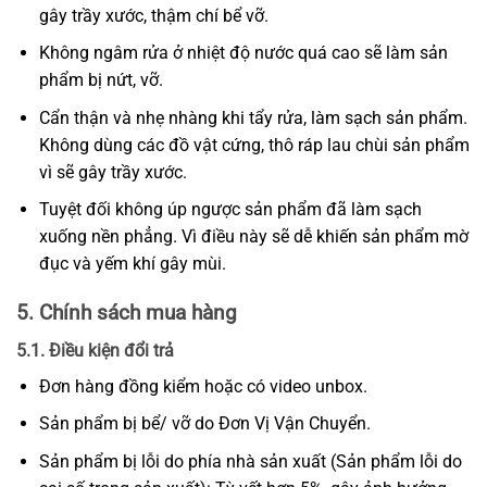
gây trầy xước, thậm chí bể vỡ.
Không ngâm rửa ở nhiệt độ nước quá cao sẽ làm sản
phẩm bị nứt, vỡ.
Cẩn thận và nhẹ nhàng khi tẩy rửa, làm sạch sản phẩm.
Không dùng các đồ vật cứng, thô ráp lau chùi sản phẩm
vì sẽ gây trầy xước.
Tuyệt đối không úp ngược sản phẩm đã làm sạch
xuống nền phẳng. Vì điều này sẽ dễ khiến sản phẩm mờ
đục và yếm khí gây mùi.
5. Chính sách mua hàng
5.1. Điều kiện đổi trả
Đơn hàng đồng kiểm hoặc có video unbox.
Sản phẩm bị bể/ vỡ do Đơn Vị Vận Chuyển.
Sản phẩm bị lỗi do phía nhà sản xuất (Sản phẩm lỗi do