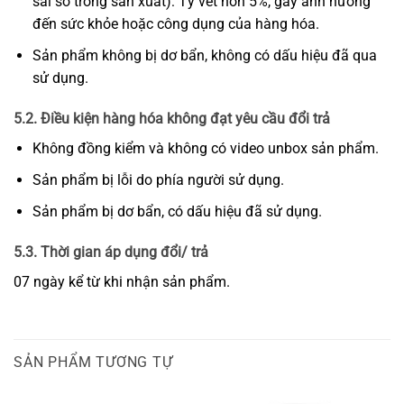
sai số trong sản xuất): Tỳ vết hơn 5%, gây ảnh hưởng
đến sức khỏe hoặc công dụng của hàng hóa.
Sản phẩm không bị dơ bẩn, không có dấu hiệu đã qua
sử dụng.
5.2. Điều kiện hàng hóa không đạt yêu cầu đổi trả
Không đồng kiểm và không có video unbox sản phẩm.
Sản phẩm bị lỗi do phía người sử dụng.
Sản phẩm bị dơ bẩn, có dấu hiệu đã sử dụng.
5.3. Thời gian áp dụng đổi/ trả
07 ngày kể từ khi nhận sản phẩm.
SẢN PHẨM TƯƠNG TỰ