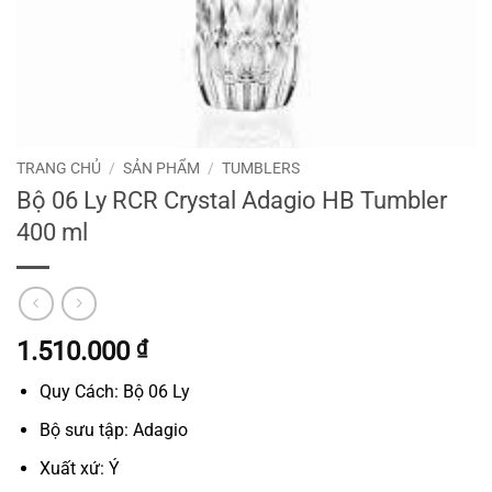
TRANG CHỦ
/
SẢN PHẨM
/
TUMBLERS
Bộ 06 Ly RCR Crystal Adagio HB Tumbler
400 ml
1.510.000
₫
Quy Cách: Bộ 06 Ly
Bộ sưu tập: Adagio
Xuất xứ: Ý