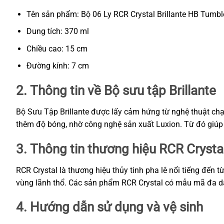
Tên sản phẩm: Bộ 06 Ly RCR Crystal Brillante HB Tumbl
Dung tích: 370 ml
Chiều cao: 15 cm
Đường kính: 7 cm
2. Thông tin về Bộ sưu tập Brillante
Bộ Sưu Tập Brillante được lấy cảm hứng từ nghệ thuật chạ
thêm độ bóng, nhờ công nghệ sản xuất Luxion. Từ đó giúp 
3. Thông tin thương hiệu RCR Crysta
RCR Crystal là thương hiệu thủy tinh pha lê nổi tiếng đến
vùng lãnh thổ. Các sản phẩm RCR Crystal có mẫu mã đa dạn
4. Hướng dẫn sử dụng và vệ sinh