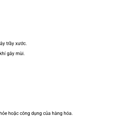
ây trầy xước.
khí gây mùi.
 khỏe hoặc công dụng của hàng hóa.