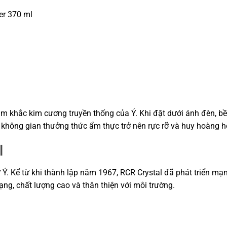
er 370 ml
m khắc kim cương truyền thống của Ý. Khi đặt dưới ánh đèn, bề
không gian thưởng thức ẩm thực trở nên rực rỡ và huy hoàng h
l
 từ Ý. Kể từ khi thành lập năm 1967, RCR Crystal đã phát triển
g, chất lượng cao và thân thiện với môi trường.