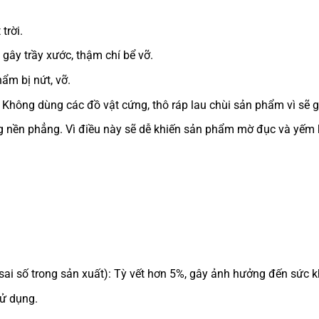
trời.
gây trầy xước, thậm chí bể vỡ.
ẩm bị nứt, vỡ.
Không dùng các đồ vật cứng, thô ráp lau chùi sản phẩm vì sẽ g
nền phẳng. Vì điều này sẽ dễ khiến sản phẩm mờ đục và yếm 
 sai số trong sản xuất): Tỳ vết hơn 5%, gây ảnh hưởng đến sức
ử dụng.