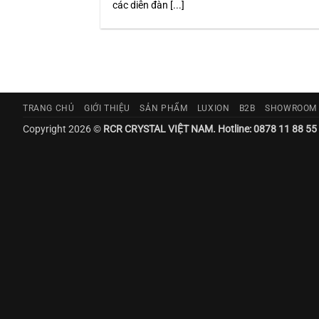
các diễn đàn [...]
TRANG CHỦ
GIỚI THIỆU
SẢN PHẨM
LUXION
B2B
SHOWROOM
Copyright 2026 ©
RCR CRYSTAL VIỆT NAM. Hotline: 0878 11 88 55