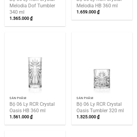
Melodia Dof Tumbler
Melodia HB 360 ml
340 ml
1.659.000
₫
1.365.000
₫
SẢN PHẨM
SẢN PHẨM
Bộ 06 Ly RCR Crystal
Bộ 06 Ly RCR Crystal
Oasis HB 360 ml
Oasis Tumbler 320 ml
1.561.000
₫
1.325.000
₫