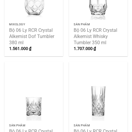
MIXOLOGY
SẢN PHẨM
Bộ 06 Ly RCR Crystal
Bộ 06 Ly RCR Crystal
Alkemist Dof Tumbler
Alkemist Whisky
380 ml
Tumbler 350 ml
1.561.000
₫
1.707.000
₫
SẢN PHẨM
SẢN PHẨM
Bộ 06 Ly RCR Crystal
Bộ 06 Ly RCR Crystal