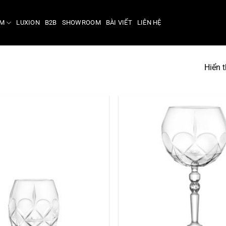
ẨM
LUXION
B2B
SHOWROOM
BÀI VIẾT
LIÊN HỆ
Hiển t