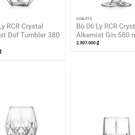
GOBLETS
Ly RCR Crystal
Bộ 06 Ly RCR Cryst
st Dof Tumbler 380
Alkemist Gin 580 
2.307.000
₫
₫