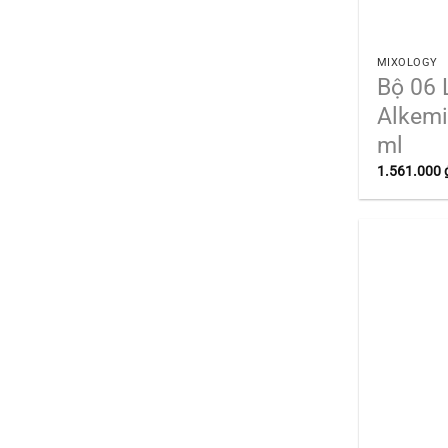
MIXOLOGY
Bộ 06 
Alkemi
ml
1.561.000