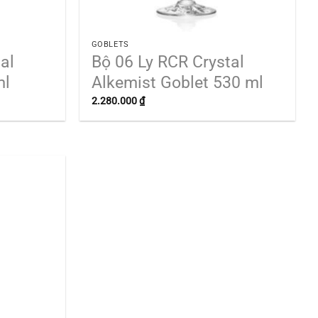
GOBLETS
al
Bộ 06 Ly RCR Crystal
ml
Alkemist Goblet 530 ml
2.280.000
₫