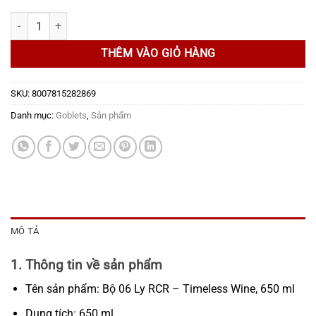
Bộ 06 Ly RCR – Timeless Wine, 650 ml số lượng
THÊM VÀO GIỎ HÀNG
SKU:
8007815282869
Danh mục:
Goblets
,
Sản phẩm
MÔ TẢ
1. Thông tin về sản phẩm
Tên sản phẩm: Bộ 06 Ly RCR – Timeless Wine, 650 ml
Dung tích: 650 ml