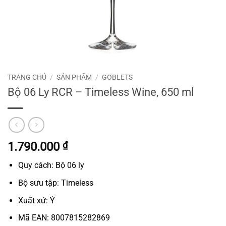
TRANG CHỦ
/
SẢN PHẨM
/
GOBLETS
Bộ 06 Ly RCR – Timeless Wine, 650 ml
1.790.000
₫
Quy cách: Bộ 06 ly
Bộ sưu tập: Timeless
Xuất xứ: Ý
Mã EAN: 8007815282869