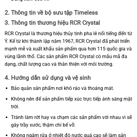
2. Thông tin về bộ sưu tập Timeless
3. Thông tin thương hiệu RCR Crystal
RCR Crystal là thương hiệu thủy tinh pha lê nổi tiếng đến từ
Ý. Kể từ khi thành lập năm 1967, RCR Crystal đã phát triển
mạnh mẽ và xuất khẩu sản phẩm qua hơn 115 quốc gia và
vùng lãnh thổ. Các sản phẩm RCR Crystal có mẫu mã đa
dạng, chất lượng cao và thân thiện với môi trường.
4. Hướng dẫn sử dụng và vệ sinh
Bảo quản sản phẩm nơi khô ráo và thoáng mát.
Không nên để sản phẩm tiếp xúc trực tiếp ánh sáng mặt
trời.
Tránh làm rớt hay va chạm các sản phẩm với nhau vì sẽ
gây trầy xước, thậm chí bể vỡ.
Không ngâm rửa ở nhiệt độ nước quá cao sẽ làm sản