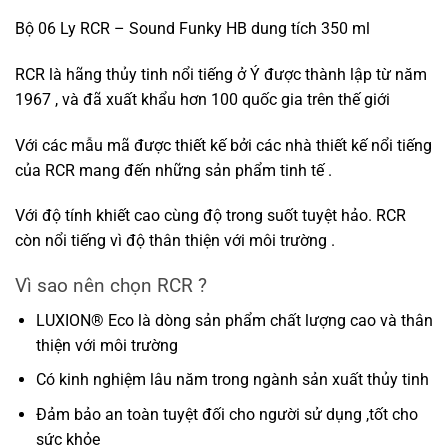
Bộ 06 Ly RCR – Sound Funky HB dung tích 350 ml
RCR là hãng thủy tinh nổi tiếng ở Ý được thành lập từ năm
1967 , và đã xuất khẩu hơn 100 quốc gia trên thế giới
Với các mẫu mã được thiết kế bởi các nhà thiết kế nổi tiếng
của RCR mang đến những sản phẩm tinh tế .
Với độ tính khiết cao cùng độ trong suốt tuyệt hảo. RCR
còn nổi tiếng vì độ thân thiện với môi trường .
Vì sao nên chọn RCR ?
LUXION® Eco là dòng sản phẩm chất lượng cao và thân
thiện với môi trường
Có kinh nghiệm lâu năm trong ngành sản xuất thủy tinh
Đảm bảo an toàn tuyệt đối cho người sử dụng ,tốt cho
sức khỏe