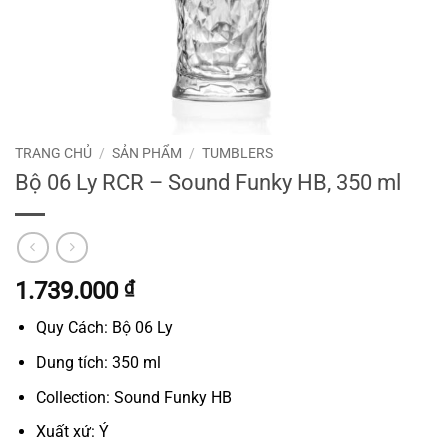
TRANG CHỦ
/
SẢN PHẨM
/
TUMBLERS
Bộ 06 Ly RCR – Sound Funky HB, 350 ml
1.739.000
₫
Quy Cách: Bộ 06 Ly
Dung tích: 350 ml
Collection: Sound Funky HB
Xuất xứ: Ý