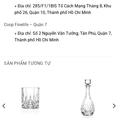
» Địa chỉ: 285/F1/1BIS Tổ Cách Mạng Tháng 8, Khu
phố 26, Quận 10, Thành phố Hồ Chí Minh
Coop Finelife – Quận 7
» Địa chỉ: Số 2 Nguyễn Văn Tưởng, Tân Phú, Quận 7,
Thành phố Hồ Chí Minh
SẢN PHẨM TƯƠNG TỰ