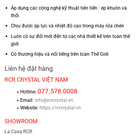
Áp dụng các công nghệ kỹ thuật tiên tiến : ép khuôn và
thổi
Chịu được áp lực và nhiệt độ cao trong máy rửa chén
Luôn có sự đổi mới đến từ các nhà thiết kế trên toàn thế
giới
Có thương hiệu và nổi tiếng trên toàn Thế Giới
Liên hệ đặt hàng
RCR CRYSTAL VIỆT NAM
077.578.0008
» Hotline:
» Email:
info@rcrcrystal.vn
» Website:
https://rcrcrystal.vn
SHOWROOM
La Casa RCR