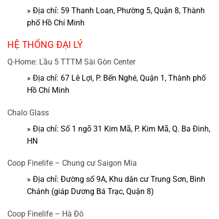
» Địa chỉ: 59 Thanh Loan, Phường 5, Quận 8, Thành
phố Hồ Chí Minh
HỆ THỐNG ĐẠI LÝ
Q-Home: Lầu 5 TTTM Sài Gòn Center
» Địa chỉ: 67 Lê Lợi, P. Bến Nghé, Quận 1, Thành phố
Hồ Chí Minh
Chalo Glass
» Địa chỉ: Số 1 ngõ 31 Kim Mã, P. Kim Mã, Q. Ba Đình,
HN
Coop Finelife – Chung cư Saigon Mia
» Địa chỉ: Đường số 9A, Khu dân cư Trung Sơn, Bình
Chánh (giáp Dương Bá Trạc, Quận 8)
Coop Finelife – Hà Đô